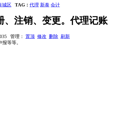
泰城区
TAG：
代理
新泰
会计
册、注销、变更。代理记账
73035 管理：
置顶
修改
删除
刷新
申报等等。