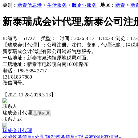
类别：
新泰信息港
>
生活服务
>
🏢企业服务
地区：
新泰
>
新
新泰瑞成会计代理,新泰公司注
ID编号：517271 类型：
时间：2026-3-13 11:14:33 浏览：1
【瑞成会计代理】：公司注册、注销、变更，代理记账，纳税
新泰瑞成会计代理有限公司竭诚为您服务。
一店地址：新泰市泉沟镇原地税局对面。
二店地址：新泰市电影院向南100米路东
电话：188 5384 2717
131 8183 7880
微信同号。
【2021.11.28-2026.3.13】
联系人
瑞成会计代理
联系方式
瑞成会计代理
收藏这条信息»
分享/转发该条信息»
TA发布的所有信息»