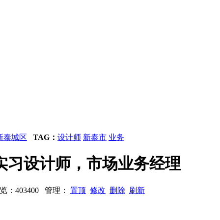
新泰城区
TAG：
设计师
新泰市
业务
实习设计师，市场业务经理
 浏览：403400 管理：
置顶
修改
删除
刷新