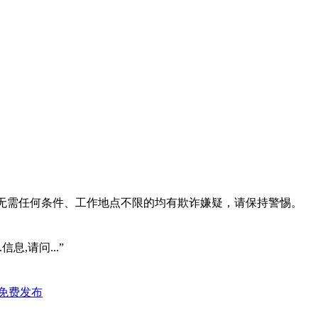
系、无需任何条件、工作地点不限的均有欺诈嫌疑，请保持警惕。
信息,请问...”
免费发布