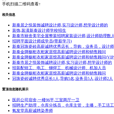
手机扫描二维码查看↑
相关信息
新泰居之悦装饰诚聘设计师,实习设计师,想学设计师的
装饰,装潢新泰设计师学校招生
新泰市丽舍美宅全屋整装招聘家装设计师,设计师助理数
招聘平面设计师或学员(带薪学习)
新泰冠珠瓷砖高薪诚聘优秀店长，导购，业务员，设计师
新泰金牌橱柜衣柜家居馆高薪诚聘设计师和销售顾问
新泰金牌橱柜衣柜家居馆高薪诚聘设计师和销售顾问(VIP-A
新泰市居之悦装饰诚聘设计师,实习设计师,想学设计师的
招装配钳工、电工、铆焊工、机械设计师、机加人员
新泰金牌橱柜衣柜家居馆高薪诚聘设计师和销售顾问
冠珠瓷砖诚聘优秀店长1人,导购5名,业务员5人,设计师2人
置顶信息随机展示
医药公司宿舍,一楼96平,三室两厅一卫
招聘生产助理，仓库分拣员，仓库主管，主播，手工活工
氧发堂高薪诚聘染养师