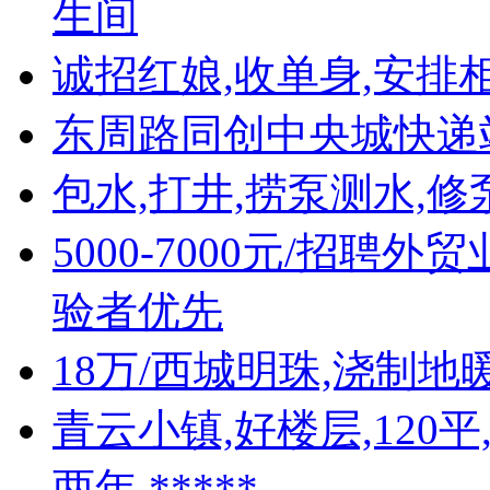
生间
诚招红娘,收单身,安排相
东周路同创中央城快递
包水,打井,捞泵测水,修
5000-7000元/招聘
验者优先
18万/西城明珠,浇制地
青云小镇,好楼层,120
两年,*****