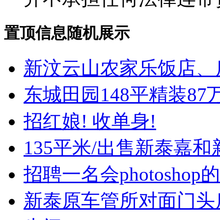
置顶信息随机展示
新汶云山农家乐饭店、
东城田园148平精装8
招红娘! 收单身!
135平米/出售新泰嘉和
招聘一名会photoshop
新泰原车管所对面门头房