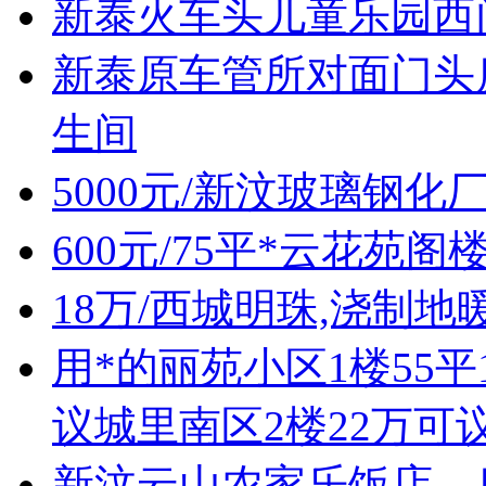
新泰火车头儿童乐园西
新泰原车管所对面门头房
生间
5000元/新汶玻璃钢化
600元/75平*云花苑阁
18万/西城明珠,浇制地
用*的丽苑小区1楼55平
议城里南区2楼22万可
新汶云山农家乐饭店、