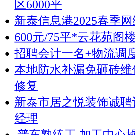
区6000平
新泰信息港2025春季
600元/75平*云花苑阁
招聘会计一名+物流调
本地防水补漏免砸砖维
修复
新泰市居之悦装饰诚聘
经理
,普车熟练工,加工中心