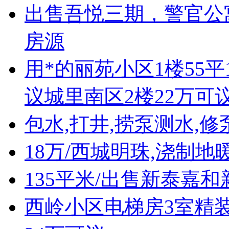
出售吾悦三期，警官公
房源
用*的丽苑小区1楼55平
议城里南区2楼22万可
包水,打井,捞泵测水,修
18万/西城明珠,浇制地
135平米/出售新泰嘉和
西岭小区电梯房3室精装