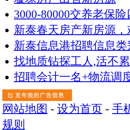
3000-80000交养老保
新泰春天房产新房源，
新泰信息港招聘信息类
找地质钻探工人,活不累
招聘会计一名+物流调
网站地图
-
设为首页
-
手
规则